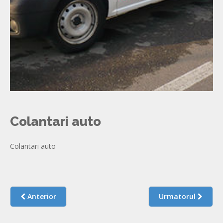
Colantari auto
Colantari auto
Anterior
Urmatorul