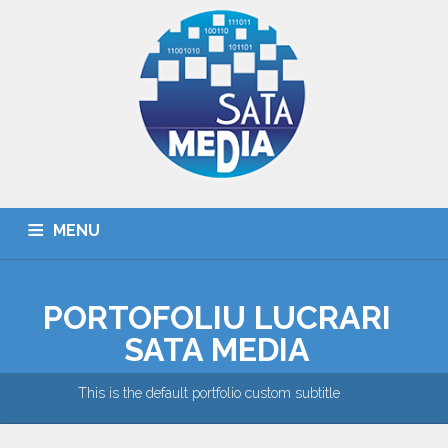
MENU
HOME
DESPRE NOI
SERVICII
PORTOFOLIU
PORTOFOLIU LUCRARI
PARTENERI
CONTACT
SATA MEDIA
This is the default portfolio custom subtitle